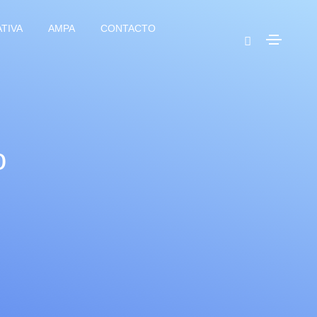
TIVA
AMPA
CONTACTO
o