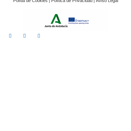
Polítia de Cookies
|
Política de Privacidad
|
Aviso Legal