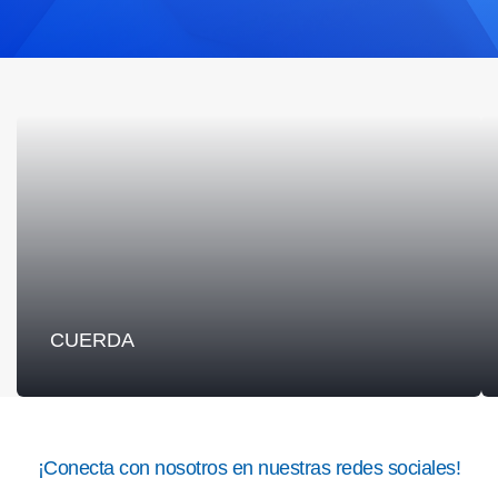
CUERDA
VER MÁS
¡Conecta con nosotros en nuestras redes sociales!