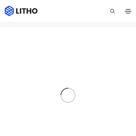
Portfolio
Home
Portfolio